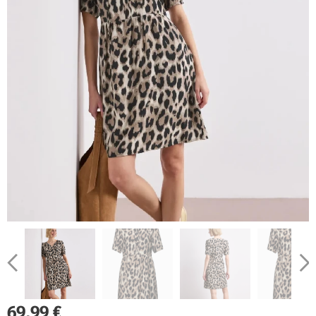
69,99
€