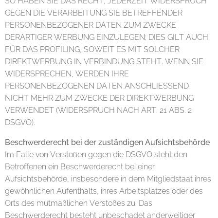
SO HABEN SIE DAS RECHT, JEDERZEIT WIDERSPRUCH
GEGEN DIE VERARBEITUNG SIE BETREFFENDER
PERSONENBEZOGENER DATEN ZUM ZWECKE
DERARTIGER WERBUNG EINZULEGEN; DIES GILT AUCH
FÜR DAS PROFILING, SOWEIT ES MIT SOLCHER
DIREKTWERBUNG IN VERBINDUNG STEHT. WENN SIE
WIDERSPRECHEN, WERDEN IHRE
PERSONENBEZOGENEN DATEN ANSCHLIESSEND
NICHT MEHR ZUM ZWECKE DER DIREKTWERBUNG
VERWENDET (WIDERSPRUCH NACH ART. 21 ABS. 2
DSGVO).
Beschwerderecht bei der zuständigen Aufsichtsbehörde
Im Falle von Verstößen gegen die DSGVO steht den
Betroffenen ein Beschwerderecht bei einer
Aufsichtsbehörde, insbesondere in dem Mitgliedstaat ihres
gewöhnlichen Aufenthalts, ihres Arbeitsplatzes oder des
Orts des mutmaßlichen Verstoßes zu. Das
Beschwerderecht besteht unbeschadet anderweitiger