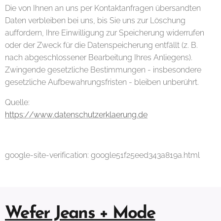
Die von Ihnen an uns per Kontaktanfragen übersandten
Daten verbleiben bei uns, bis Sie uns zur Löschung
auffordern, Ihre Einwilligung zur Speicherung widerrufen
oder der Zweck für die Datenspeicherung entfällt (z. B.
nach abgeschlossener Bearbeitung Ihres Anliegens).
Zwingende gesetzliche Bestimmungen - insbesondere
gesetzliche Aufbewahrungsfristen - bleiben unberührt.
Quelle:
https://www.datenschutzerklaerung.de
google-site-verification: google51f25eed343a819a.html
Wefer Jeans + Mode