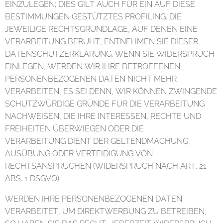
EINZULEGEN; DIES GILT AUCH FÜR EIN AUF DIESE
BESTIMMUNGEN GESTÜTZTES PROFILING. DIE
JEWEILIGE RECHTSGRUNDLAGE, AUF DENEN EINE
VERARBEITUNG BERUHT, ENTNEHMEN SIE DIESER
DATENSCHUTZERKLÄRUNG. WENN SIE WIDERSPRUCH
EINLEGEN, WERDEN WIR IHRE BETROFFENEN
PERSONENBEZOGENEN DATEN NICHT MEHR
VERARBEITEN, ES SEI DENN, WIR KÖNNEN ZWINGENDE
SCHUTZWÜRDIGE GRÜNDE FÜR DIE VERARBEITUNG
NACHWEISEN, DIE IHRE INTERESSEN, RECHTE UND
FREIHEITEN ÜBERWIEGEN ODER DIE
VERARBEITUNG DIENT DER GELTENDMACHUNG,
AUSÜBUNG ODER VERTEIDIGUNG VON
RECHTSANSPRÜCHEN (WIDERSPRUCH NACH ART. 21
ABS. 1 DSGVO).
WERDEN IHRE PERSONENBEZOGENEN DATEN
VERARBEITET, UM DIREKTWERBUNG ZU BETREIBEN,