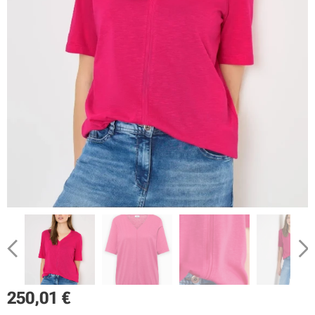
250,01
€