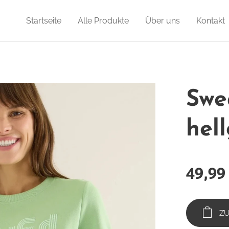
Startseite
Alle Produkte
Über uns
Kontakt
Swe
hel
49,99
Z