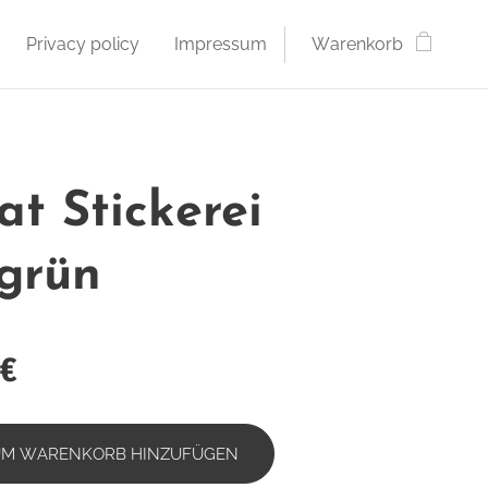
Privacy policy
Impressum
Warenkorb
at Stickerei
lgrün
€
UM WARENKORB HINZUFÜGEN