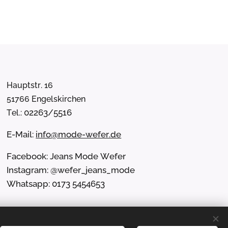
Hauptstr. 16
51766 Engelskirchen
02263/5516
Tel.:
E-Mail:
info@mode-wefer.de
Facebook: Jeans Mode Wefer
Instagram: @wefer_jeans_mode
Whatsapp: 0173 5454653