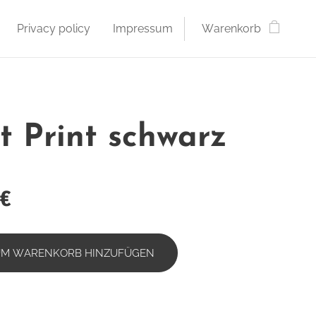
Privacy policy
Impressum
Warenkorb
rt Print schwarz
€
UM WARENKORB HINZUFÜGEN