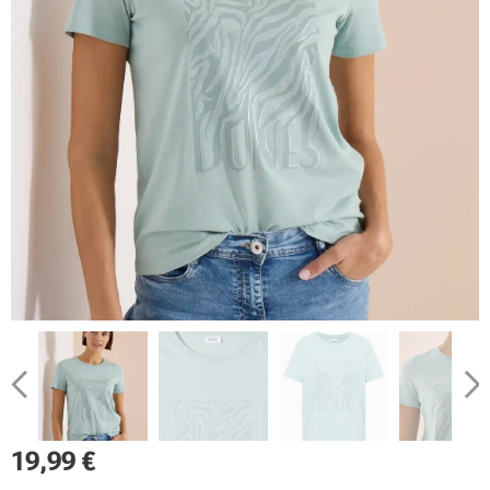
19,99
€