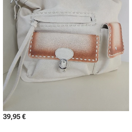
39,95
€