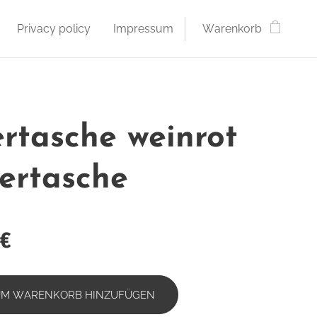
Privacy policy
Impressum
Warenkorb
rtasche weinrot
ertasche
€
UM WARENKORB HINZUFÜGEN