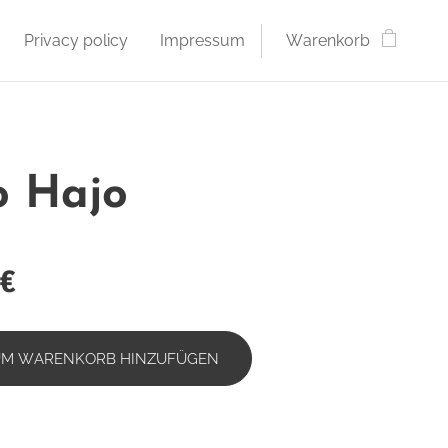
Privacy policy
Impressum
Warenkorb
o Hajo
€
UM WARENKORB HINZUFÜGEN