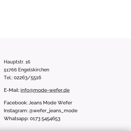
Hauptstr. 16
51766 Engelskirchen
02263/5516
Tel.:
E-Mail:
info@mode-wefer.de
Facebook: Jeans Mode Wefer
Instagram: @wefer_jeans_mode
Whatsapp: 0173 5454653