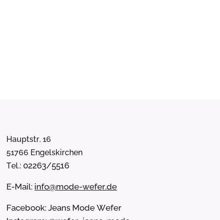
Hauptstr. 16
51766 Engelskirchen
02263/5516
Tel.:
E-Mail:
info@mode-wefer.de
Facebook: Jeans Mode Wefer