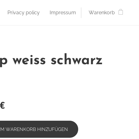
Privacy policy
Impressum
Warenkorb
p weiss schwarz
€
UM WARENKORB HINZUFÜGEN