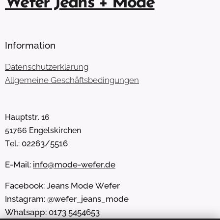
Wefer Jeans + Mode
Information
Datenschutzerklärung
Allgemeine Geschäftsbedingungen
Hauptstr. 16
51766 Engelskirchen
02263/5516
Tel.:
E-Mail:
info@mode-wefer.de
Facebook: Jeans Mode Wefer
Instagram: @wefer_jeans_mode
Whatsapp: 0173 5454653