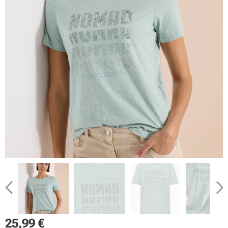
25,99
€