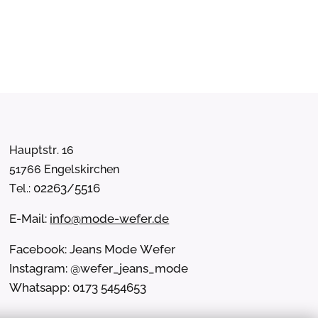
Hauptstr. 16
51766 Engelskirchen
02263/5516
Tel.:
E-Mail:
info@mode-wefer.de
Facebook: Jeans Mode Wefer
Instagram: @wefer_jeans_mode
Whatsapp: 0173 5454653