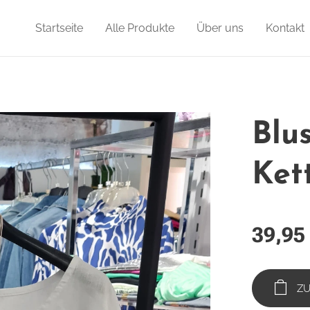
Startseite
Alle Produkte
Über uns
Kontakt
Blu
Ket
39,95
Z