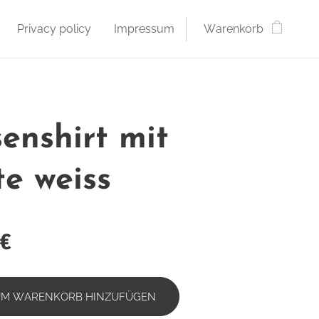
Privacy policy
Impressum
Warenkorb
senshirt mit
te weiss
€
UM WARENKORB HINZUFÜGEN