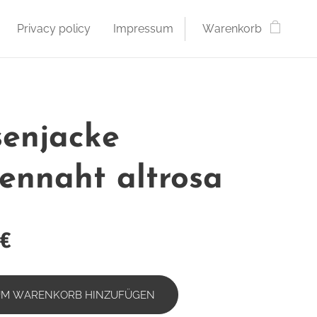
Privacy policy
Impressum
Warenkorb
senjacke
tennaht altrosa
€
UM WARENKORB HINZUFÜGEN