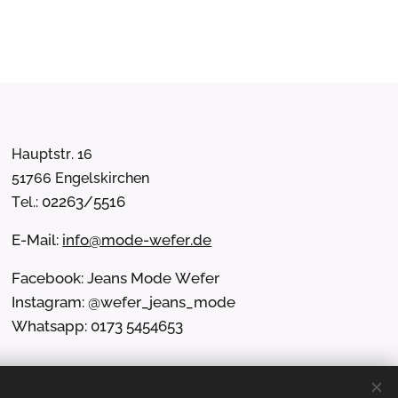
Hauptstr. 16
51766 Engelskirchen
02263/5516
Tel.:
E-Mail:
info@mode-wefer.de
Facebook: Jeans Mode Wefer
Instagram: @wefer_jeans_mode
Whatsapp: 0173 5454653