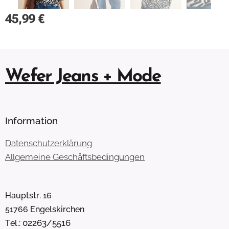
45,99
€
Wefer Jeans + Mode
Information
Datenschutzerklärung
Allgemeine Geschäftsbedingungen
Hauptstr. 16
51766 Engelskirchen
02263/5516
Tel.: