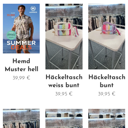
Hemd
Muster hell
Häckeltasche
Häckeltasch
39,99
€
weiss bunt
bunt
39,95
€
39,95
€