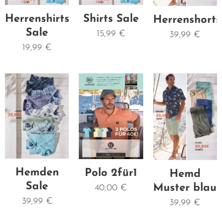
Herrenshirts
Shirts Sale
Herrenshorts
Sale
15,99
€
39,99
€
19,99
€
Hemden
Polo 2für1
Hemd
Sale
Muster blau
40,00
€
39,99
€
39,99
€