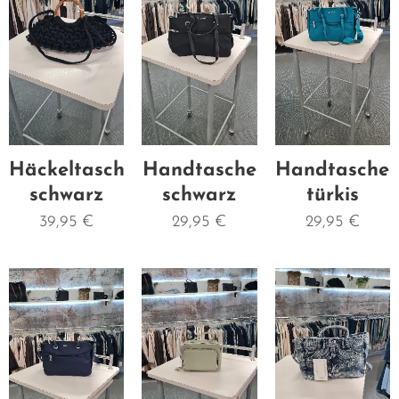
Häckeltasche
Handtasche
Handtasche
schwarz
schwarz
türkis
39,95
€
29,95
€
29,95
€