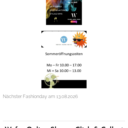
Nächster Fashionday am 13.08.2026