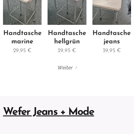
Handtasche
Handtasche
Handtasche
marine
hellgrün
jeans
29,95
€
29,95
€
39,95
€
Weiter
Wefer Jeans + Mode